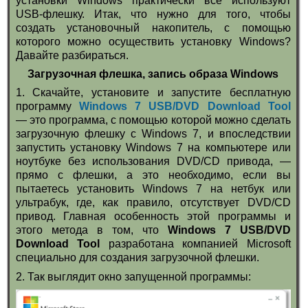
установки Windows практически все используют
USB-флешку. Итак, что нужно для того, чтобы
создать установочный накопитель, с помощью
которого можно осуществить установку Windows?
Давайте разбираться.
Загрузочная флешка, запись образа Windows
1. Скачайте, установите и запустите бесплатную
программу
Windows 7 USB/DVD Download Tool
— это программа, с помощью которой можно сделать
загрузочную флешку с Windows 7, и впоследствии
запустить установку Windows 7 на компьютере или
ноутбуке без использования DVD/CD привода, —
прямо с флешки, а это необходимо, если вы
пытаетесь установить Windows 7 на нетбук или
ультрабук, где, как правило, отсутствует DVD/CD
привод. Главная особенность этой программы и
этого метода в том, что
Windows 7 USB/DVD
Download Tool
разработана компанией Microsoft
специально для создания загрузочной флешки.
2. Так выглядит окно запущенной программы: