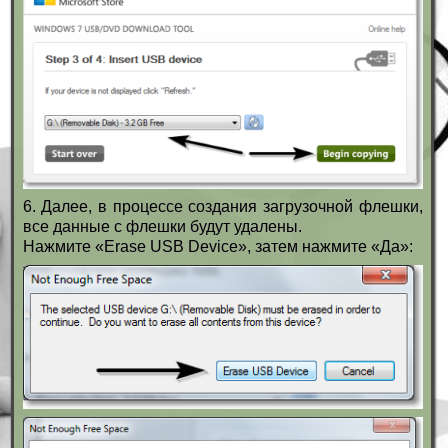
6. Далее, в процессе создания загрузочной флешки,
все данные с флешки будут удалены.
Нажмите «Erase USB Device», затем нажмите «Да»: