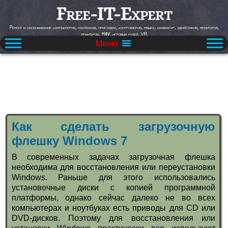
Free-IT-Expert
Ремонт и обслуживание компьютеров, ноутбуков, приставок, контроллеров, мышек, клавиатур, джойстиков, мониторов,
принтеров, МФУ, игровых рулей, VR.
Меню
Как сделать загрузочную
флешку Windows 7
В современных задачах загрузочная флешка
необходима для восстановления или переустановки
Windows. Раньше для этого использовались
установочные диски с копией программной
платформы, однако сейчас далеко не во всех
компьютерах и ноутбуках есть приводы для CD или
DVD-дисков. Поэтому для восстановления или