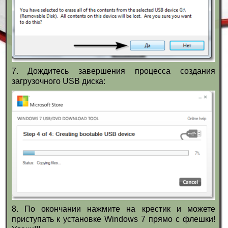
7. Дождитесь завершения процесса создания
загрузочного USB диска:
8. По окончании нажмите на крестик и можете
приступать к установке Windows 7 прямо с флешки!