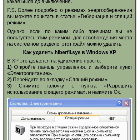
какая была до выключения.
P.S. Более подробно о режимах энергосбережения
вы можете почитать в статье: «Гибернация и спящий
режим».
Однако, если по каким либо причинам вы не
пользуетесь этим режимом, для освобождения места
на системном разделе, этот файл можно удалить.
Как удалить hiberfil.sys в Windows XP
В XP это делается на удивление просто:
1)
Откройте панель управления, и выберите пункт
«Электропитание».
2)
Перейдите во вкладку «Спящий режим».
3)
Снимите галочку с пункта «Разрешить
использование спящего режима», и нажмите Ok.