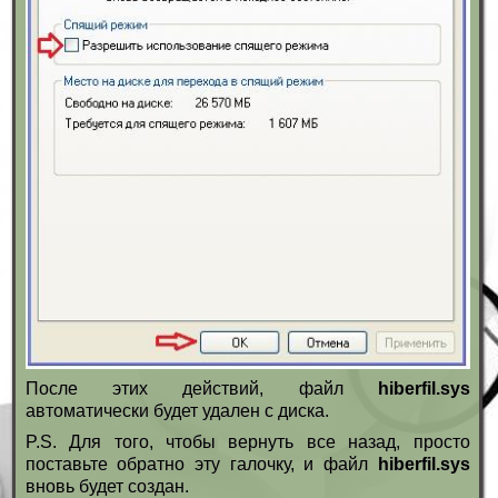
После этих действий, файл
hiberfil.sys
автоматически будет удален с диска.
P.S. Для того, чтобы вернуть все назад, просто
поставьте обратно эту галочку, и файл
hiberfil.sys
вновь будет создан.