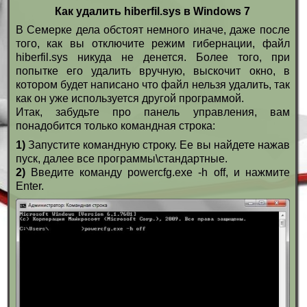
Как удалить hiberfil.sys в Windows 7
В Семерке дела обстоят немного иначе, даже после
того, как вы отключите режим гибернации, файл
hiberfil.sys никуда не денется. Более того, при
попытке его удалить вручную, выскочит окно, в
котором будет написано что файл нельзя удалить, так
как он уже используется другой программой.
Итак, забудьте про панель управления, вам
понадобится только командная строка:
1)
Запустите командную строку. Ее вы найдете нажав
пуск, далее все программы\стандартные.
2)
Введите команду powercfg.exe -h off, и нажмите
Enter.